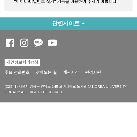
"아이디/비밀번호 찾기" 기능을 이용하여 주시기 바랍니다.
관련사이트
Opens a new window
Opens a new window
Opens a new window
Opens a new window
개인정보처리방침
Opens a new win
주요 전화번호
찾아오는 길
개관시간
원격지원
(02841) 서울시 성북구 안암로 145 고려대학교 도서관 © KOREA UNIVERSITY
LIBRARY ALL RIGHTS RESERVED.