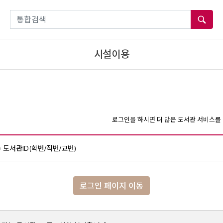
통합검색
시설이용
로그인을 하시면 더 많은 도서관 서비스를 
도서관ID(학번/직번/교번)
로그인 페이지 이동