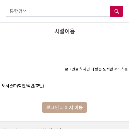
통합검색
시설이용
로그인을 하시면 더 많은 도서관 서비스를 
도서관ID(학번/직번/교번)
로그인 페이지 이동