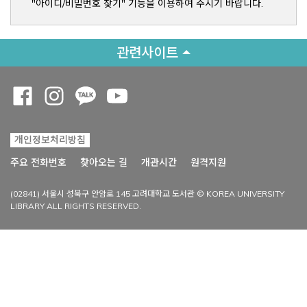
"아이디/비밀번호 찾기" 기능을 이용하여 주시기 바랍니다.
관련사이트
Opens a new window
Opens a new window
Opens a new window
Opens a new window
개인정보처리방침
Opens a new win
주요 전화번호
찾아오는 길
개관시간
원격지원
(02841) 서울시 성북구 안암로 145 고려대학교 도서관 © KOREA UNIVERSITY
LIBRARY ALL RIGHTS RESERVED.