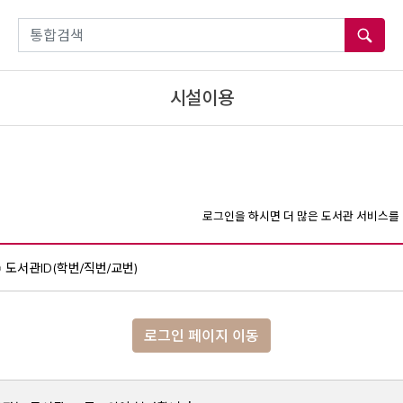
통합검색
시설이용
로그인을 하시면 더 많은 도서관 서비스를 
도서관ID(학번/직번/교번)
로그인 페이지 이동