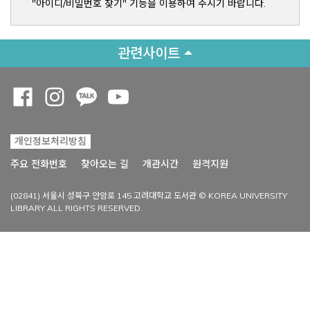
"아이디/비밀번호 찾기" 기능을 이용하여 주시기 바랍니다.
관련사이트
Opens a new window
Opens a new window
Opens a new window
Opens a new window
개인정보처리방침
Opens a new win
주요 전화번호
찾아오는 길
개관시간
원격지원
(02841) 서울시 성북구 안암로 145 고려대학교 도서관 © KOREA UNIVERSITY
LIBRARY ALL RIGHTS RESERVED.