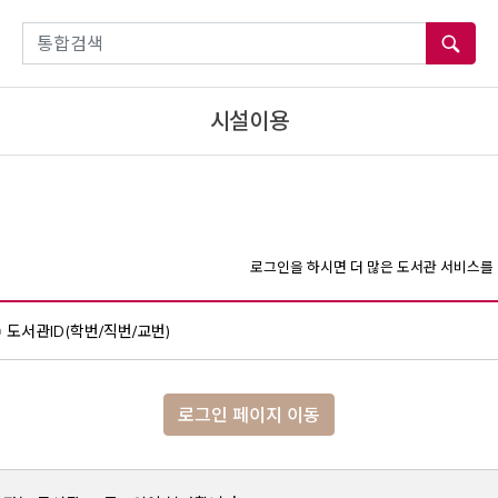
통합검색
시설이용
로그인을 하시면 더 많은 도서관 서비스를 
도서관ID(학번/직번/교번)
로그인 페이지 이동