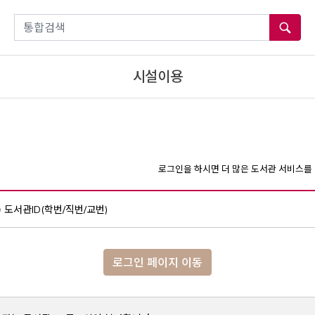
통합검색
시설이용
로그인을 하시면 더 많은 도서관 서비스를 
도서관ID(학번/직번/교번)
로그인 페이지 이동