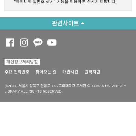
"아이디/비밀번호 찾기" 기능을 이용하여 주시기 바랍니다.
관련사이트
Opens a new window
Opens a new window
Opens a new window
Opens a new window
개인정보처리방침
Opens a new win
주요 전화번호
찾아오는 길
개관시간
원격지원
(02841) 서울시 성북구 안암로 145 고려대학교 도서관 © KOREA UNIVERSITY
LIBRARY ALL RIGHTS RESERVED.