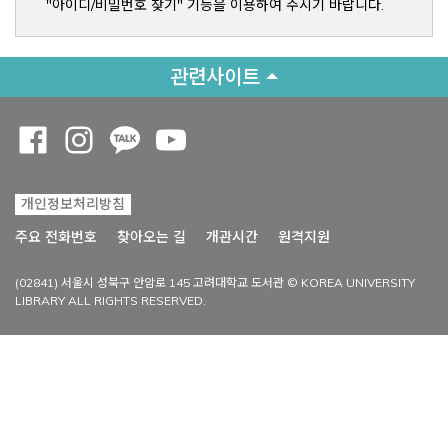
"아이디/비밀번호 찾기" 기능을 이용하여 주시기 바랍니다.
관련사이트
Opens a new window
Opens a new window
Opens a new window
Opens a new window
개인정보처리방침
Opens a new win
주요 전화번호
찾아오는 길
개관시간
원격지원
(02841) 서울시 성북구 안암로 145 고려대학교 도서관 © KOREA UNIVERSITY
LIBRARY ALL RIGHTS RESERVED.