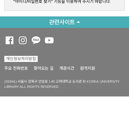
"아이디/비밀번호 찾기" 기능을 이용하여 주시기 바랍니다.
관련사이트
Opens a new window
Opens a new window
Opens a new window
Opens a new window
개인정보처리방침
Opens a new win
주요 전화번호
찾아오는 길
개관시간
원격지원
(02841) 서울시 성북구 안암로 145 고려대학교 도서관 © KOREA UNIVERSITY
LIBRARY ALL RIGHTS RESERVED.