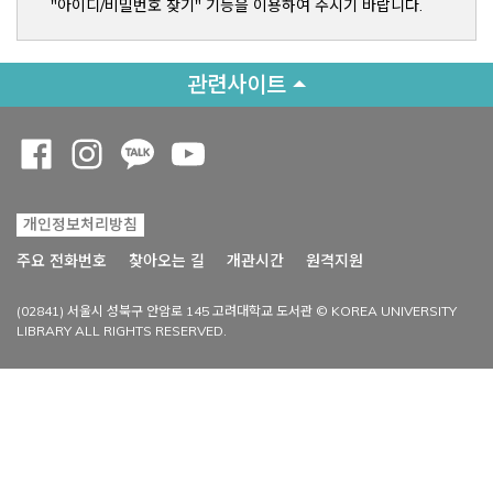
"아이디/비밀번호 찾기" 기능을 이용하여 주시기 바랍니다.
관련사이트
Opens a new window
Opens a new window
Opens a new window
Opens a new window
개인정보처리방침
Opens a new win
주요 전화번호
찾아오는 길
개관시간
원격지원
(02841) 서울시 성북구 안암로 145 고려대학교 도서관 © KOREA UNIVERSITY
LIBRARY ALL RIGHTS RESERVED.