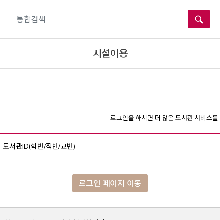
통합검색
시설이용
로그인을 하시면 더 많은 도서관 서비스를 
도서관ID(학번/직번/교번)
로그인 페이지 이동