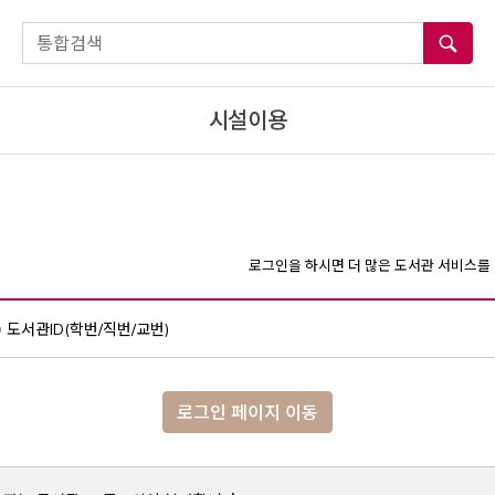
통합검색
시설이용
로그인을 하시면 더 많은 도서관 서비스를 
도서관ID(학번/직번/교번)
로그인 페이지 이동