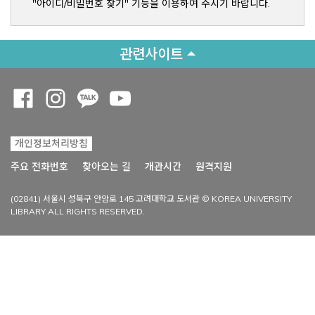
"아이디/비밀번호 찾기" 기능을 이용하여 주시기 바랍니다.
관련사이트
Opens a new window
Opens a new window
Opens a new window
Opens a new window
개인정보처리방침
Opens a new win
주요 전화번호
찾아오는 길
개관시간
원격지원
(02841) 서울시 성북구 안암로 145 고려대학교 도서관 © KOREA UNIVERSITY
LIBRARY ALL RIGHTS RESERVED.