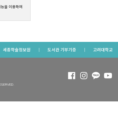
기능을 이용하여
s a new window
Opens a new window
Opens a new windo
Op
세종학술정보원
도서관 기부기증
고려대학교
나의공간
Opens a new window
Opens a new 
Opens a
Op
 window
내정보
ESERVED.
내서재
개인공지
이용자정보 관리
연회비·이용증
이용현황