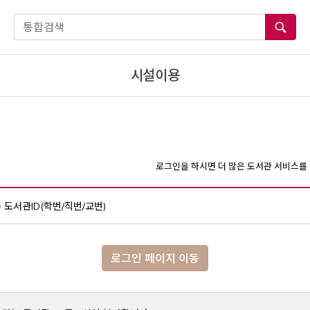
통합검색
시설이용
로그인을 하시면 더 많은 도서관 서비스를 
도서관ID(학번/직번/교번)
로그인 페이지 이동