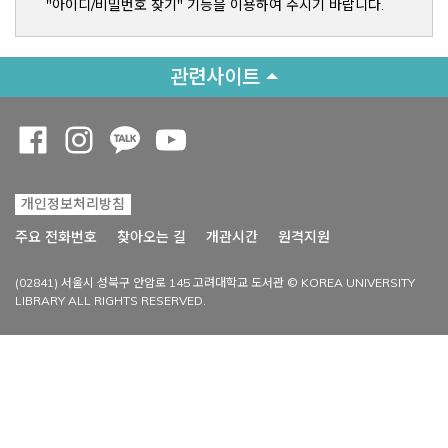
"아이디/비밀번호 찾기" 기능을 이용하여 주시기 바랍니다.
관련사이트
Opens a new window
Opens a new window
Opens a new window
Opens a new window
개인정보처리방침
Opens a new win
주요 전화번호
찾아오는 길
개관시간
원격지원
(02841) 서울시 성북구 안암로 145 고려대학교 도서관 © KOREA UNIVERSITY
LIBRARY ALL RIGHTS RESERVED.