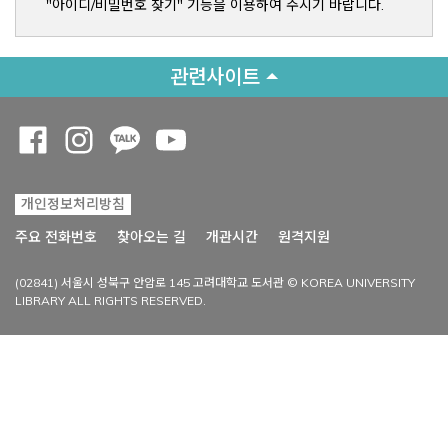
"아이디/비밀번호 찾기" 기능을 이용하여 주시기 바랍니다.
관련사이트
Opens a new window
Opens a new window
Opens a new window
Opens a new window
개인정보처리방침
Opens a new win
주요 전화번호
찾아오는 길
개관시간
원격지원
(02841) 서울시 성북구 안암로 145 고려대학교 도서관 © KOREA UNIVERSITY
LIBRARY ALL RIGHTS RESERVED.