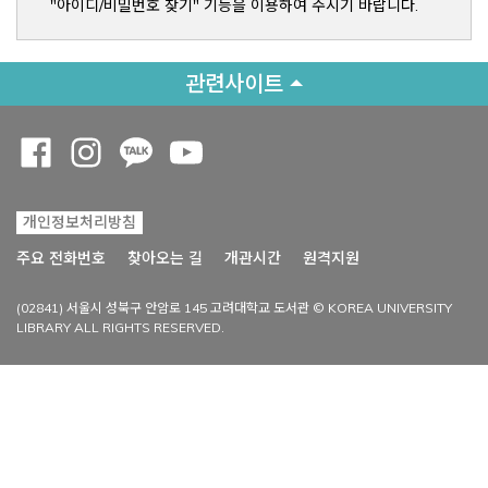
"아이디/비밀번호 찾기" 기능을 이용하여 주시기 바랍니다.
관련사이트
Opens a new window
Opens a new window
Opens a new window
Opens a new window
개인정보처리방침
Opens a new win
주요 전화번호
찾아오는 길
개관시간
원격지원
(02841) 서울시 성북구 안암로 145 고려대학교 도서관 © KOREA UNIVERSITY
LIBRARY ALL RIGHTS RESERVED.