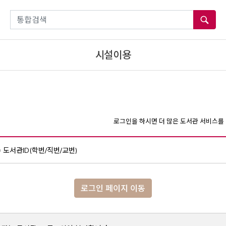
통합검색
시설이용
로그인을 하시면 더 많은 도서관 서비스를 
도서관ID(학번/직번/교번)
로그인 페이지 이동