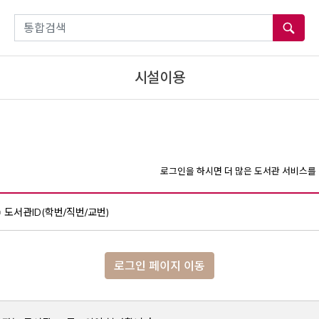
통합검색
시설이용
로그인을 하시면 더 많은 도서관 서비스를 
도서관ID(학번/직번/교번)
로그인 페이지 이동