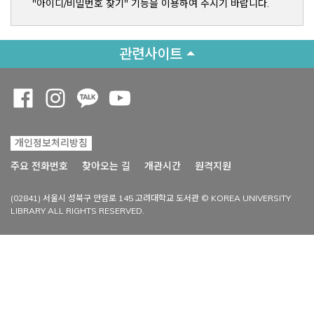
"아이디/비밀번호 찾기" 기능을 이용하여 주시기 바랍니다.
관련사이트
Opens a new window
Opens a new window
Opens a new window
Opens a new window
개인정보처리방침
Opens a new win
주요 전화번호
찾아오는 길
개관시간
원격지원
(02841) 서울시 성북구 안암로 145 고려대학교 도서관 © KOREA UNIVERSITY
LIBRARY ALL RIGHTS RESERVED.