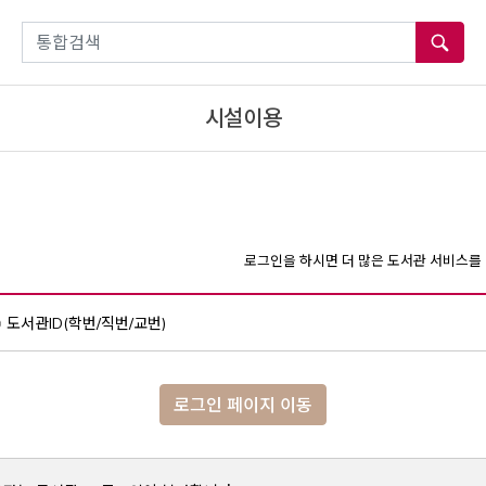
통합검색
시설이용
로그인을 하시면 더 많은 도서관 서비스를 
도서관ID(학번/직번/교번)
로그인 페이지 이동