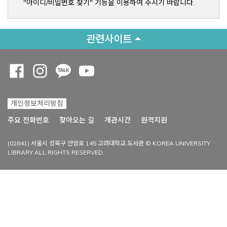
"아이디/비밀번호 찾기" 기능을 이용하여 주시기 바랍니다.
관련사이트
Opens a new window
Opens a new window
Opens a new window
Opens a new window
개인정보처리방침
Opens a new win
주요 전화번호
찾아오는 길
개관시간
원격지원
(02841) 서울시 성북구 안암로 145 고려대학교 도서관 © KOREA UNIVERSITY
LIBRARY ALL RIGHTS RESERVED.