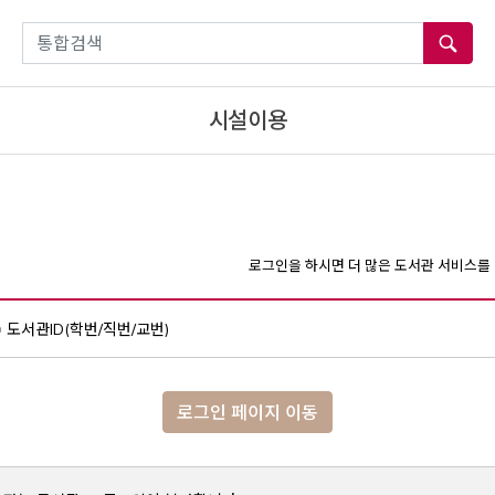
통합검색
시설이용
로그인을 하시면 더 많은 도서관 서비스를 
도서관ID(학번/직번/교번)
로그인 페이지 이동