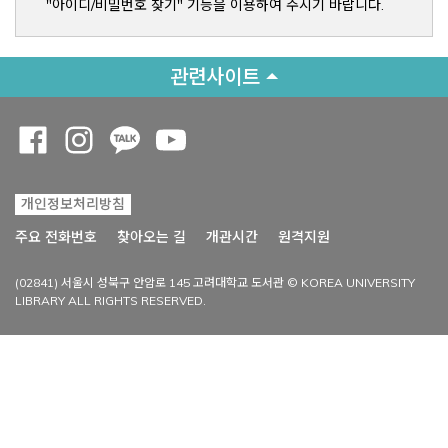
"아이디/비밀번호 찾기" 기능을 이용하여 주시기 바랍니다.
관련사이트
Opens a new window
Opens a new window
Opens a new window
Opens a new window
개인정보처리방침
Opens a new win
주요 전화번호
찾아오는 길
개관시간
원격지원
(02841) 서울시 성북구 안암로 145 고려대학교 도서관 © KOREA UNIVERSITY
LIBRARY ALL RIGHTS RESERVED.