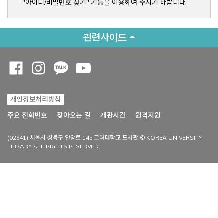
"아이디/비밀번호 찾기" 기능을 이용하여 주시기 바랍니다.
관련사이트
Opens a new window
Opens a new window
Opens a new window
Opens a new window
개인정보처리방침
Opens a new win
주요 전화번호
찾아오는 길
개관시간
원격지원
(02841) 서울시 성북구 안암로 145 고려대학교 도서관 © KOREA UNIVERSITY
LIBRARY ALL RIGHTS RESERVED.