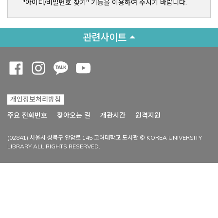
"아이디/비밀번호 찾기" 기능을 이용하여 주시기 바랍니다.
관련사이트
Opens a new window
Opens a new window
Opens a new window
Opens a new window
개인정보처리방침
Opens a new win
주요 전화번호
찾아오는 길
개관시간
원격지원
(02841) 서울시 성북구 안암로 145 고려대학교 도서관 © KOREA UNIVERSITY
LIBRARY ALL RIGHTS RESERVED.