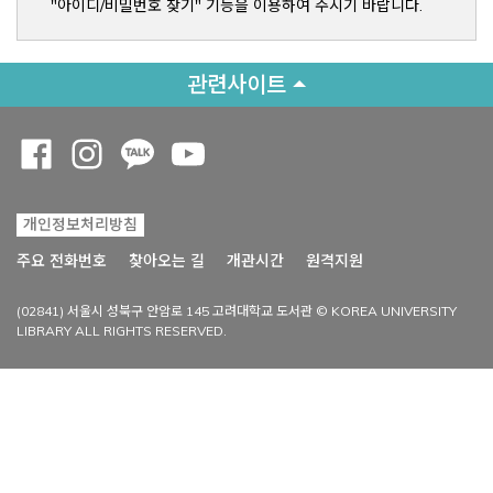
"아이디/비밀번호 찾기" 기능을 이용하여 주시기 바랍니다.
관련사이트
Opens a new window
Opens a new window
Opens a new window
Opens a new window
개인정보처리방침
Opens a new win
주요 전화번호
찾아오는 길
개관시간
원격지원
(02841) 서울시 성북구 안암로 145 고려대학교 도서관 © KOREA UNIVERSITY
LIBRARY ALL RIGHTS RESERVED.