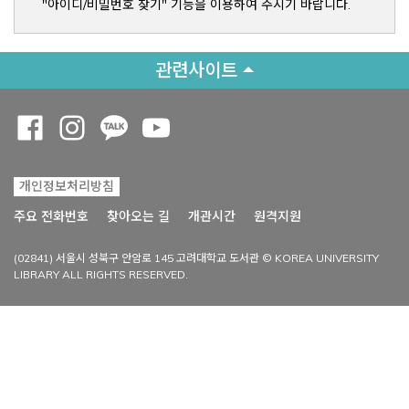
"아이디/비밀번호 찾기" 기능을 이용하여 주시기 바랍니다.
관련사이트
Opens a new window
Opens a new window
Opens a new window
Opens a new window
개인정보처리방침
Opens a new win
주요 전화번호
찾아오는 길
개관시간
원격지원
(02841) 서울시 성북구 안암로 145 고려대학교 도서관 © KOREA UNIVERSITY
LIBRARY ALL RIGHTS RESERVED.