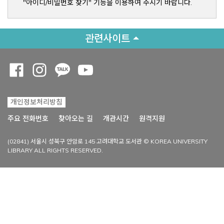
"아이디/비밀번호 찾기" 기능을 이용하여 주시기 바랍니다.
관련사이트
Opens a new window
Opens a new window
Opens a new window
Opens a new window
개인정보처리방침
Opens a new win
주요 전화번호
찾아오는 길
개관시간
원격지원
(02841) 서울시 성북구 안암로 145 고려대학교 도서관 © KOREA UNIVERSITY
LIBRARY ALL RIGHTS RESERVED.