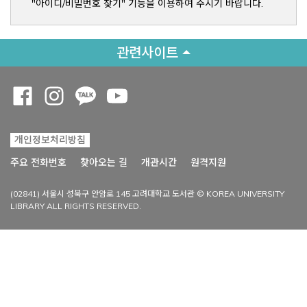
"아이디/비밀번호 찾기" 기능을 이용하여 주시기 바랍니다.
관련사이트
Opens a new window
Opens a new window
Opens a new window
Opens a new window
개인정보처리방침
Opens a new win
주요 전화번호
찾아오는 길
개관시간
원격지원
(02841) 서울시 성북구 안암로 145 고려대학교 도서관 © KOREA UNIVERSITY
LIBRARY ALL RIGHTS RESERVED.