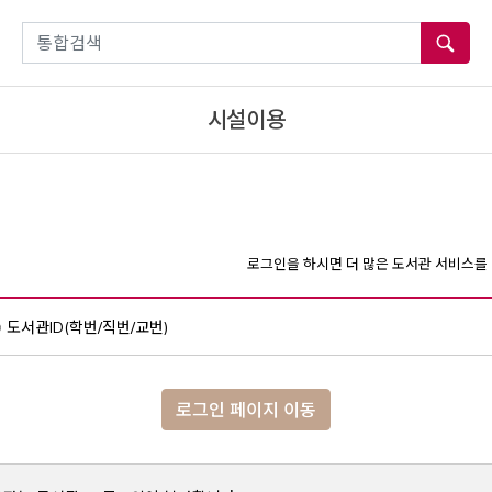
통합검색
시설이용
로그인을 하시면 더 많은 도서관 서비스를 
도서관ID(학번/직번/교번)
로그인 페이지 이동