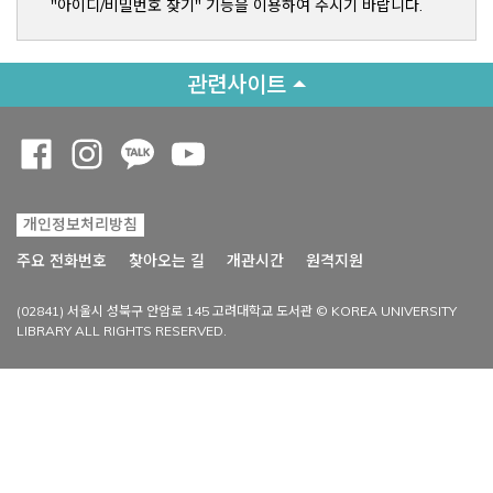
"아이디/비밀번호 찾기" 기능을 이용하여 주시기 바랍니다.
관련사이트
Opens a new window
Opens a new window
Opens a new window
Opens a new window
개인정보처리방침
Opens a new win
주요 전화번호
찾아오는 길
개관시간
원격지원
(02841) 서울시 성북구 안암로 145 고려대학교 도서관 © KOREA UNIVERSITY
LIBRARY ALL RIGHTS RESERVED.