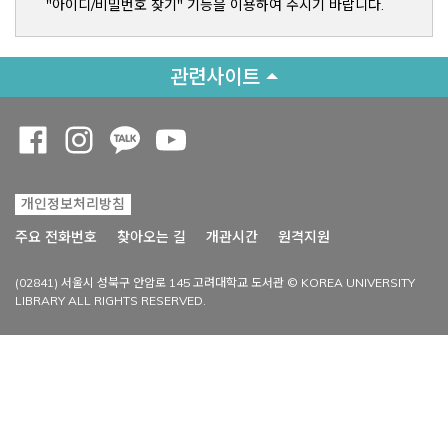
"아이디/비밀번호 찾기" 기능을 이용하여 주시기 바랍니다.
관련사이트
Opens a new window
Opens a new window
Opens a new window
Opens a new window
개인정보처리방침
Opens a new win
주요 전화번호
찾아오는 길
개관시간
원격지원
(02841) 서울시 성북구 안암로 145 고려대학교 도서관 © KOREA UNIVERSITY
LIBRARY ALL RIGHTS RESERVED.