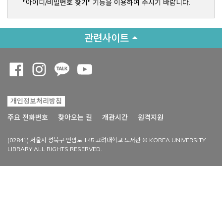
"아이디/비밀번호 찾기" 기능을 이용하여 주시기 바랍니다.
관련사이트
Opens a new window
Opens a new window
Opens a new window
Opens a new window
개인정보처리방침
Opens a new win
주요 전화번호
찾아오는 길
개관시간
원격지원
(02841) 서울시 성북구 안암로 145 고려대학교 도서관 © KOREA UNIVERSITY
LIBRARY ALL RIGHTS RESERVED.