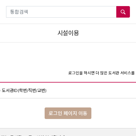
통합검색
시설이용
로그인을 하시면 더 많은 도서관 서비스를 
도서관ID(학번/직번/교번)
로그인 페이지 이동