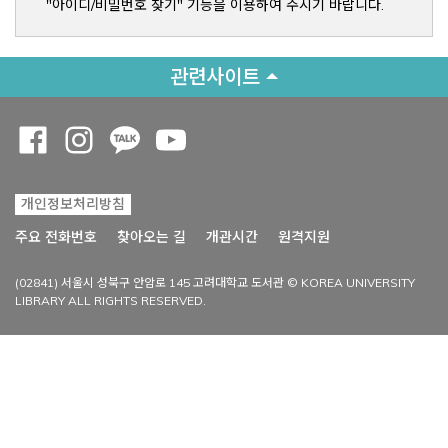
"아이디/비밀번호 찾기" 기능을 이용하여 주시기 바랍니다.
관련사이트
Opens a new window
Opens a new window
Opens a new window
Opens a new window
개인정보처리방침
Opens a new win
주요 전화번호
찾아오는 길
개관시간
원격지원
(02841) 서울시 성북구 안암로 145 고려대학교 도서관 © KOREA UNIVERSITY
LIBRARY ALL RIGHTS RESERVED.