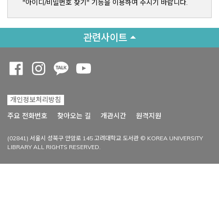
"아이디/비밀번호 찾기" 기능을 이용하여 주시기 바랍니다.
관련사이트
Opens a new window
Opens a new window
Opens a new window
Opens a new window
개인정보처리방침
Opens a new win
주요 전화번호
찾아오는 길
개관시간
원격지원
(02841) 서울시 성북구 안암로 145 고려대학교 도서관 © KOREA UNIVERSITY
LIBRARY ALL RIGHTS RESERVED.