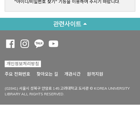
"아이디/비밀번호 찾기" 기능을 이용하여 주시기 바랍니다.
관련사이트
Opens a new window
Opens a new window
Opens a new window
Opens a new window
개인정보처리방침
Opens a new win
주요 전화번호
찾아오는 길
개관시간
원격지원
(02841) 서울시 성북구 안암로 145 고려대학교 도서관 © KOREA UNIVERSITY
LIBRARY ALL RIGHTS RESERVED.