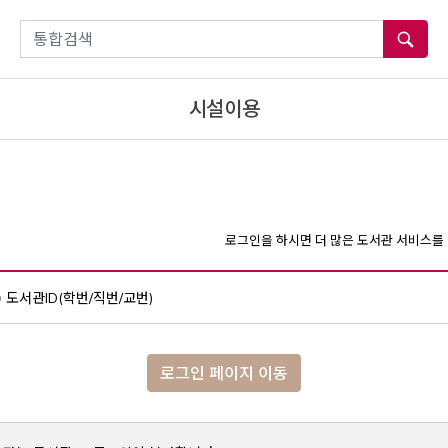
통합검색
시설이용
로그인을 하시면 더 많은 도서관 서비스를 
도서관ID(학번/직번/교번)
로그인 페이지 이동