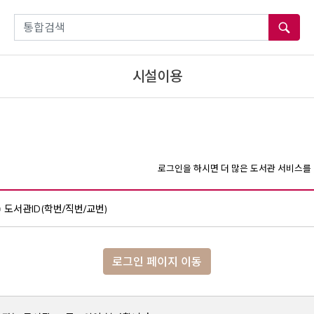
통합검색
시설이용
로그인을 하시면 더 많은 도서관 서비스를 
도서관ID(학번/직번/교번)
로그인 페이지 이동