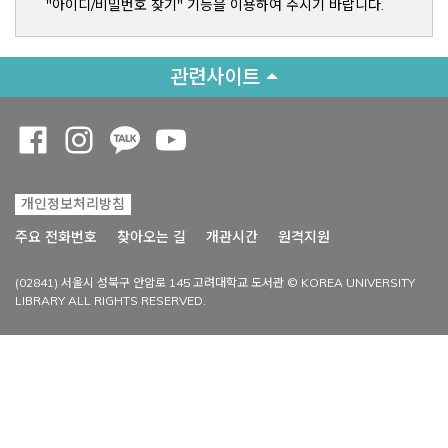
"아이디/비밀번호 찾기" 기능을 이용하여 주시기 바랍니다.
관련사이트
Opens a new window
Opens a new window
Opens a new window
Opens a new window
개인정보처리방침
Opens a new win
주요 전화번호
찾아오는 길
개관시간
원격지원
(02841) 서울시 성북구 안암로 145 고려대학교 도서관 © KOREA UNIVERSITY
LIBRARY ALL RIGHTS RESERVED.