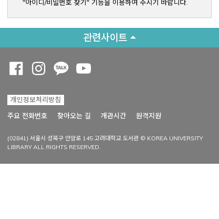
"아이디/비밀번호 찾기" 기능을 이용하여 주시기 바랍니다.
관련사이트
Opens a new window
Opens a new window
Opens a new window
Opens a new window
개인정보처리방침
Opens a new win
주요 전화번호
찾아오는 길
개관시간
원격지원
(02841) 서울시 성북구 안암로 145 고려대학교 도서관 © KOREA UNIVERSITY
LIBRARY ALL RIGHTS RESERVED.