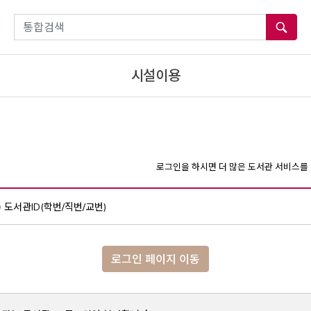
통합검색
시설이용
로그인을 하시면 더 많은 도서관 서비스를 
도서관ID(학번/직번/교번)
로그인 페이지 이동