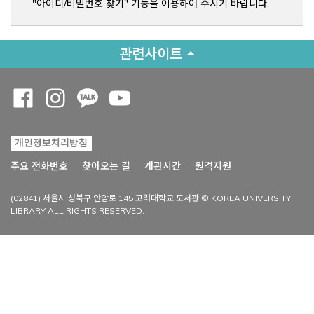
"아이디/비밀번호 찾기" 기능을 이용하여 주시기 바랍니다.
관련사이트
Opens a new window
Opens a new window
Opens a new window
Opens a new window
개인정보처리방침
Opens a new win
주요 전화번호
찾아오는 길
개관시간
원격지원
(02841) 서울시 성북구 안암로 145 고려대학교 도서관 © KOREA UNIVERSITY
LIBRARY ALL RIGHTS RESERVED.