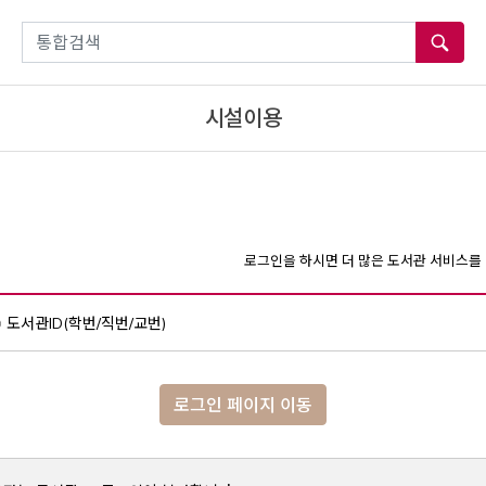
통합검색
시설이용
로그인을 하시면 더 많은 도서관 서비스를 
도서관ID(학번/직번/교번)
로그인 페이지 이동