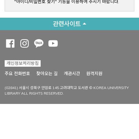
"아이디/비밀번호 찾기" 기능을 이용하여 주시기 바랍니다.
관련사이트
Opens a new window
Opens a new window
Opens a new window
Opens a new window
개인정보처리방침
Opens a new win
주요 전화번호
찾아오는 길
개관시간
원격지원
(02841) 서울시 성북구 안암로 145 고려대학교 도서관 © KOREA UNIVERSITY
LIBRARY ALL RIGHTS RESERVED.