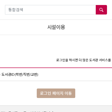
통합검색
시설이용
로그인을 하시면 더 많은 도서관 서비스를 
도서관ID(학번/직번/교번)
로그인 페이지 이동