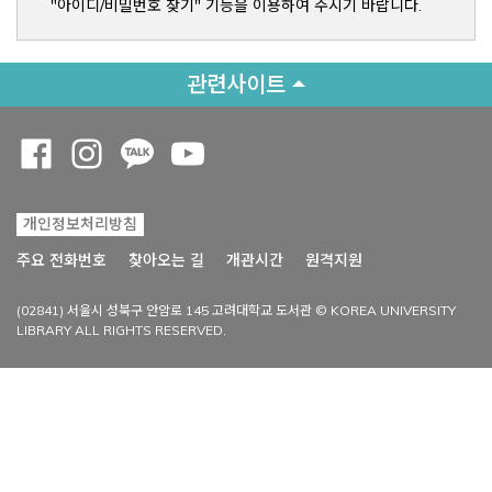
"아이디/비밀번호 찾기" 기능을 이용하여 주시기 바랍니다.
관련사이트
Opens a new window
Opens a new window
Opens a new window
Opens a new window
개인정보처리방침
Opens a new win
주요 전화번호
찾아오는 길
개관시간
원격지원
(02841) 서울시 성북구 안암로 145 고려대학교 도서관 © KOREA UNIVERSITY
LIBRARY ALL RIGHTS RESERVED.